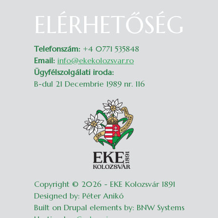
ELÉRHETŐSÉG
Belépés
Telefonszám:
+4 0771 535848
Email:
info@ekekolozsvar.ro
Ügyfélszolgálati iroda:
B-dul 21 Decembrie 1989 nr. 116
Copyright © 2026 - EKE Kolozsvár 1891
Designed by: Péter Anikó
Built on Drupal elements by: BNW Systems