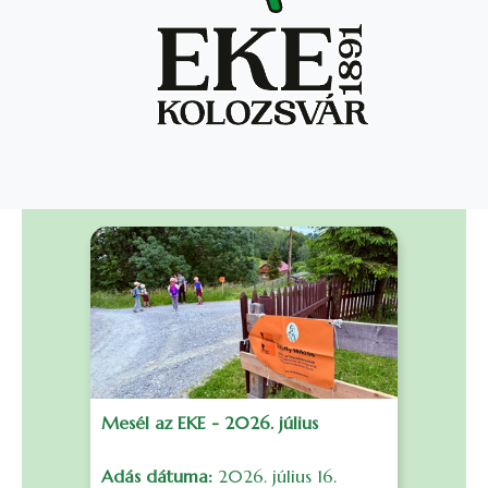
Mesél az EKE - 2026. július
F
Adás dátuma:
2026. július 16.
S