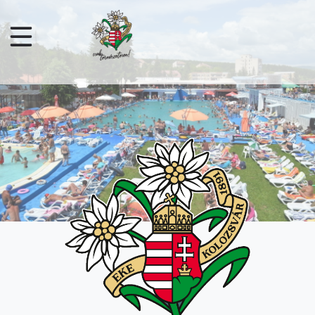
Ugrás a tartalomra