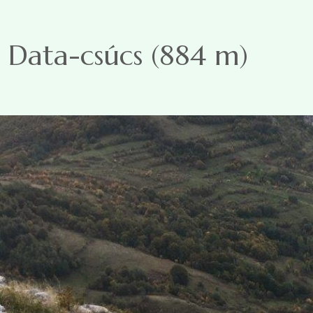
Ugrás a tartalomra
Data-csúcs (884 m)