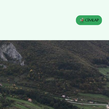
CÍMLAP