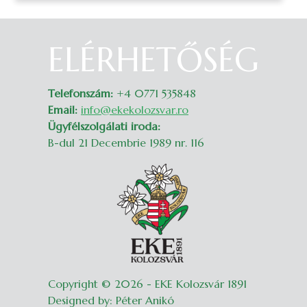
ELÉRHETŐSÉG
Belépés
Telefonszám:
+4 0771 535848
Email:
info@ekekolozsvar.ro
Ügyfélszolgálati iroda:
B-dul 21 Decembrie 1989 nr. 116
Copyright © 2026 - EKE Kolozsvár 1891
Designed by: Péter Anikó