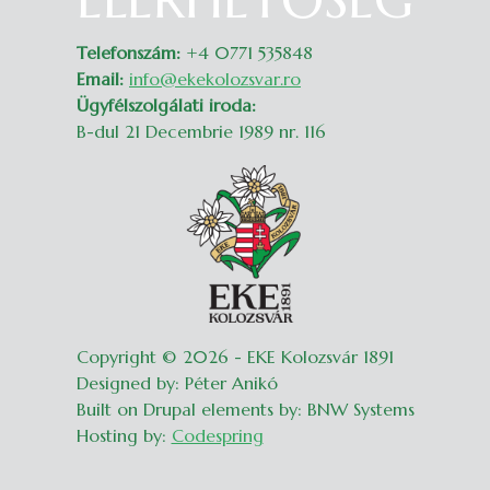
Telefonszám:
+4 0771 535848
Email:
info@ekekolozsvar.ro
Ügyfélszolgálati iroda:
B-dul 21 Decembrie 1989 nr. 116
Copyright © 2026 - EKE Kolozsvár 1891
Designed by: Péter Anikó
Built on Drupal elements by: BNW Systems
Hosting by:
Codespring