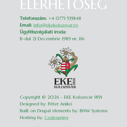
ELÉRHETŐSÉG
Telefonszám:
+4 0771 535848
Email:
info@ekekolozsvar.ro
Ügyfélszolgálati iroda:
B-dul 21 Decembrie 1989 nr. 116
Copyright © 2026 - EKE Kolozsvár 1891
Designed by: Péter Anikó
Built on Drupal elements by: BNW Systems
Hosting by:
Codespring