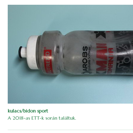
kulacs/bidon sport
A 2018-as ETT-k során találtuk.