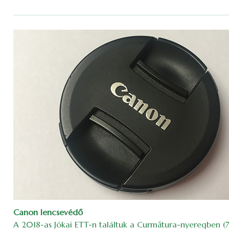
Canon lencsevédő
A 2018-as Jókai ETT-n találtuk a Curmătura-nyeregben (7.