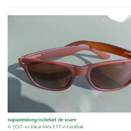
napszemüveg/ochelari de soare
A 2017-es Jókai Mór ETT-n találtuk.