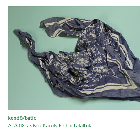
kendő/batic
A 2018-as Kós Károly ETT-n találtuk.