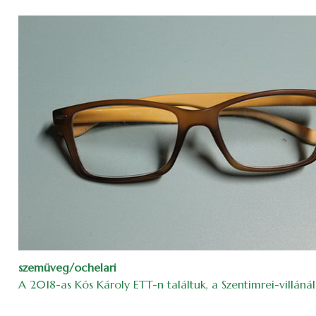
szemüveg/ochelari
A 2018-as Kós Károly ETT-n találtuk, a Szentimrei-villánál