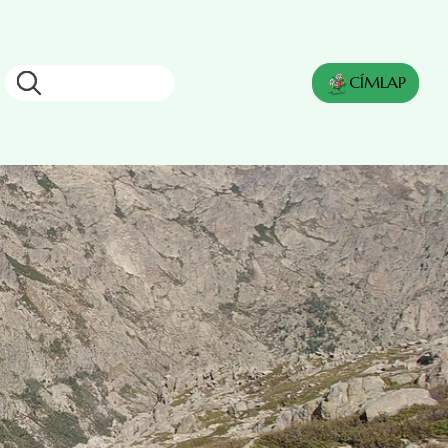
Keresés
CÍMLAP