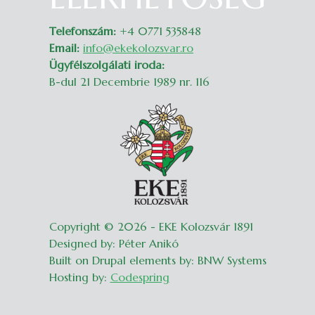
Telefonszám:
+4 0771 535848
Email:
info@ekekolozsvar.ro
Ügyfélszolgálati iroda:
B-dul 21 Decembrie 1989 nr. 116
Copyright © 2026 - EKE Kolozsvár 1891
Designed by: Péter Anikó
Built on Drupal elements by: BNW Systems
Hosting by:
Codespring