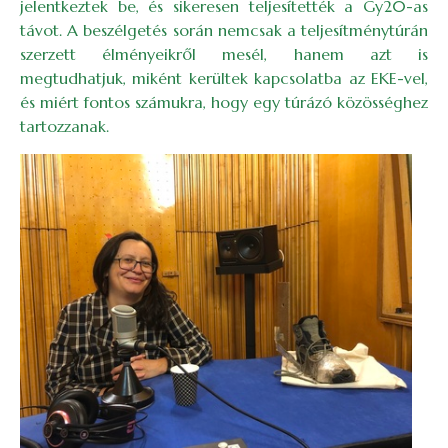
jelentkeztek be, és sikeresen teljesítették a Gy20-as
távot. A beszélgetés során nemcsak a teljesítménytúrán
szerzett élményeikről mesél, hanem azt is
megtudhatjuk, miként kerültek kapcsolatba az EKE-vel,
és miért fontos számukra, hogy egy túrázó közösséghez
tartozzanak.
Image