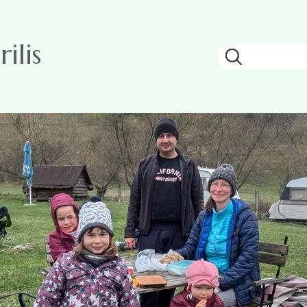
ilis
Keresés