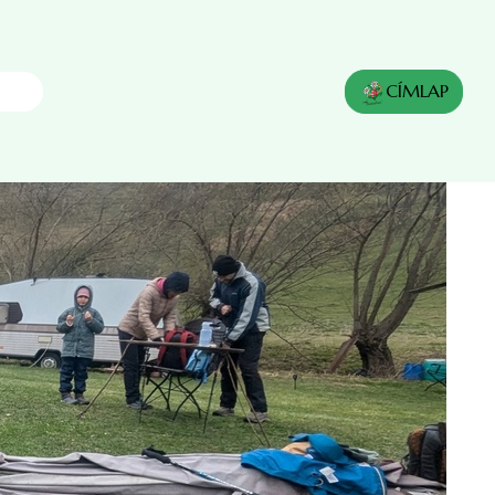
CÍMLAP