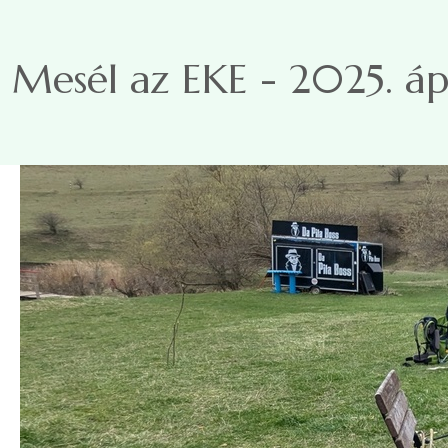
Ugrás a tartalomra
Mesél az EKE - 2025. ápr