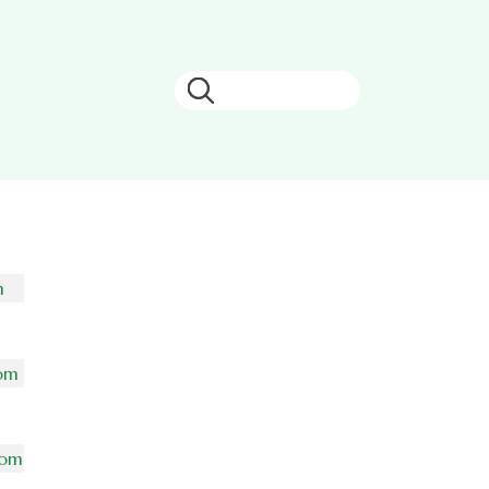
Search
m
om
com