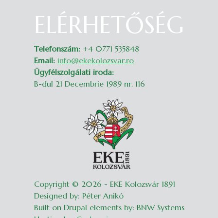
ELÉRHETŐSÉG
Belépés
Telefonszám:
+4 0771 535848
Email:
info@ekekolozsvar.ro
Ügyfélszolgálati iroda:
B-dul 21 Decembrie 1989 nr. 116
Copyright © 2026 - EKE Kolozsvár 1891
Designed by: Péter Anikó
Built on Drupal elements by: BNW Systems