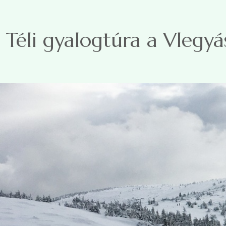
Ugrás a tartalomra
Téli gyalogtúra a Vlegy