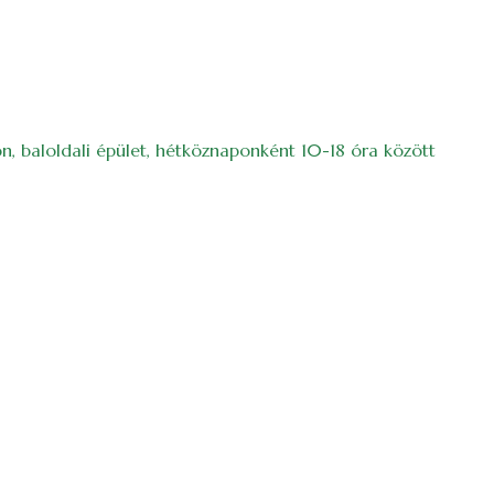
on, baloldali épület, hétköznaponként 10-18 óra között