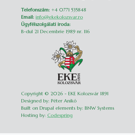
Telefonszám:
+4 0771 535848
Email:
info@ekekolozsvar.ro
Ügyfélszolgálati iroda:
B-dul 21 Decembrie 1989 nr. 116
Copyright © 2026 - EKE Kolozsvár 1891
Designed by: Péter Anikó
Built on Drupal elements by: BNW Systems
Hosting by:
Codespring