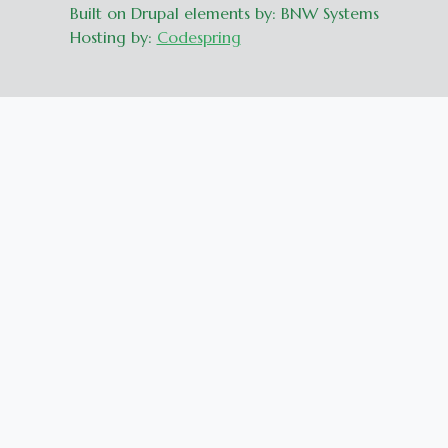
Built on Drupal elements by: BNW Systems
Hosting by:
Codespring