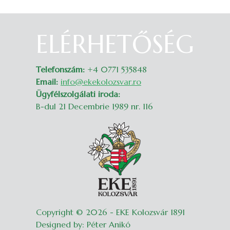
ELÉRHETŐSÉG
Belépés
Telefonszám:
+4 0771 535848
Email:
info@ekekolozsvar.ro
Ügyfélszolgálati iroda:
B-dul 21 Decembrie 1989 nr. 116
Copyright © 2026 - EKE Kolozsvár 1891
Designed by: Péter Anikó