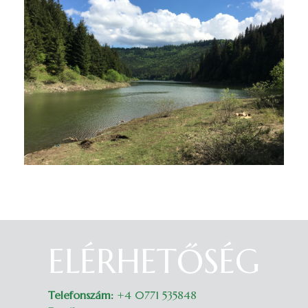
ELÉRHETŐSÉG
Belépés
Telefonszám:
+4 0771 535848