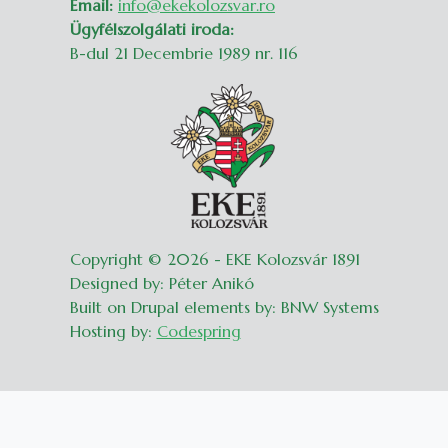
Email:
info@ekekolozsvar.ro
Ügyfélszolgálati iroda:
B-dul 21 Decembrie 1989 nr. 116
Copyright © 2026 - EKE Kolozsvár 1891
Designed by: Péter Anikó
Built on Drupal elements by: BNW Systems
Hosting by:
Codespring