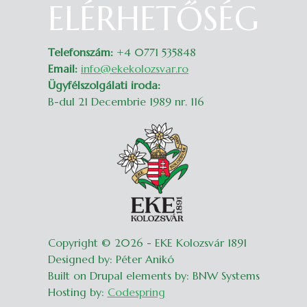
ELÉRHETŐSÉG
Belépés
Telefonszám:
+4 0771 535848
Email:
info@ekekolozsvar.ro
Ügyfélszolgálati iroda:
B-dul 21 Decembrie 1989 nr. 116
Copyright © 2026 - EKE Kolozsvár 1891
Designed by: Péter Anikó
Built on Drupal elements by: BNW Systems
Hosting by:
Codespring