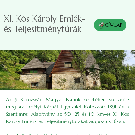
Ugrás a tartalomra
XI. Kós Károly Emlék-
CÍMLAP
és Teljesítménytúrák
Az 5. Kolozsvári Magyar Napok keretében szervezte
meg az
Erdélyi Kárpát Egyesület–Kolozsvár 1891 és a
Szentimrei Alapítvány az 50, 25 és 10 km-es XI. Kós
Károly Emlék- és Teljesítménytúrákat augusztus 16-án.