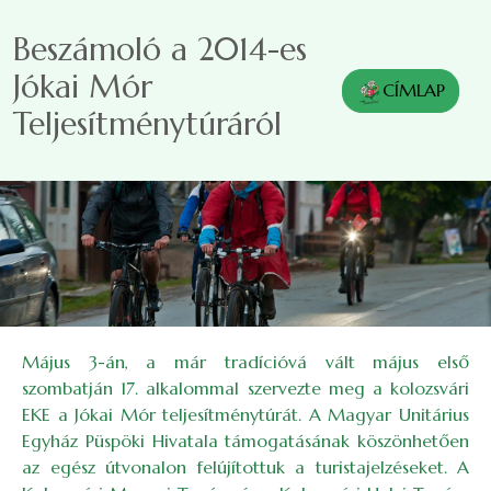
Ugrás a tartalomra
Beszámoló a 2014-es
Jókai Mór
CÍMLAP
Teljesítménytúráról
Május 3-án, a már tradícióvá vált május első
szombatján 17. alkalommal szervezte meg a kolozsvári
EKE a Jókai Mór teljesítménytúrát. A Magyar Unitárius
Egyház Püspöki Hivatala támogatásának köszönhetően
az egész útvonalon felújítottuk a turistajelzéseket. A