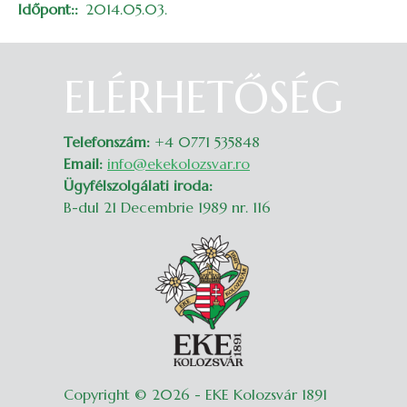
Időpont:
2014.05.03.
ELÉRHETŐSÉG
Belépés
Telefonszám:
+4 0771 535848
Email:
info@ekekolozsvar.ro
Ügyfélszolgálati iroda:
B-dul 21 Decembrie 1989 nr. 116
Copyright © 2026 - EKE Kolozsvár 1891