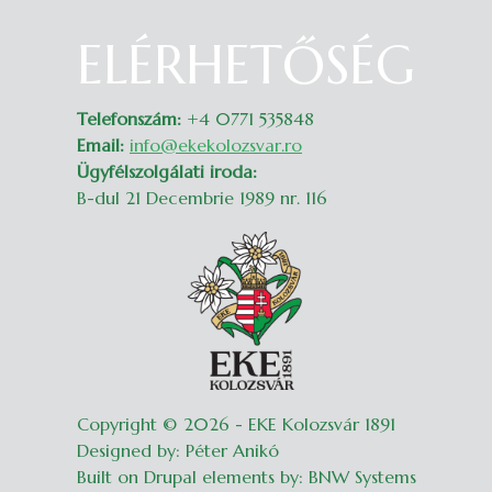
ELÉRHETŐSÉG
Belépés
Telefonszám:
+4 0771 535848
Email:
info@ekekolozsvar.ro
Ügyfélszolgálati iroda:
B-dul 21 Decembrie 1989 nr. 116
Copyright © 2026 - EKE Kolozsvár 1891
Designed by: Péter Anikó
Built on Drupal elements by: BNW Systems