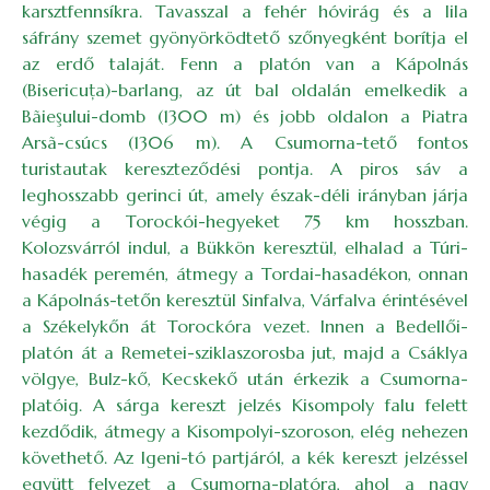
karsztfennsíkra. Tavasszal a fehér hóvirág és a lila
sáfrány szemet gyönyörködtető szőnyegként borítja el
az erdő talaját. Fenn a platón van a Kápolnás
(Bisericuţa)-barlang, az út bal oldalán emelkedik a
Bãieşului-domb (1300 m) és jobb oldalon a Piatra
Arsã-csúcs (1306 m). A Csumorna-tető fontos
turistautak kereszteződési pontja. A piros sáv a
leghosszabb gerinci út, amely észak-déli irányban járja
végig a Torockói-hegyeket 75 km hosszban.
Kolozsvárról indul, a Bükkön keresztül, elhalad a Túri-
hasadék peremén, átmegy a Tordai-hasadékon, onnan
a Kápolnás-tetőn keresztül Sinfalva, Várfalva érintésével
a Székelykőn át Torockóra vezet. Innen a Bedellői-
platón át a Remetei-sziklaszorosba jut, majd a Csáklya
völgye, Bulz-kő, Kecskekő után érkezik a Csumorna-
platóig. A sárga kereszt jelzés Kisompoly falu felett
kezdődik, átmegy a Kisompolyi-szoroson, elég nehezen
követhető. Az Igeni-tó partjáról, a kék kereszt jelzéssel
együtt felvezet a Csumorna-platóra, ahol a nagy