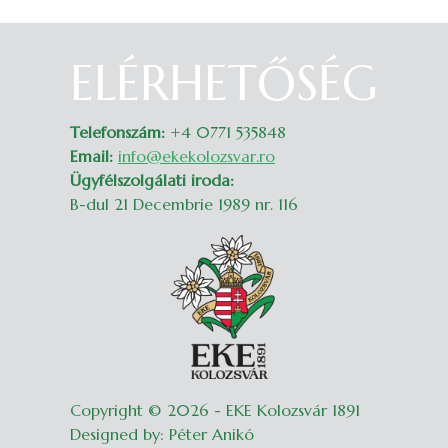
ELÉRHETŐSÉG
Belépés
Telefonszám:
+4 0771 535848
Email:
info@ekekolozsvar.ro
Ügyfélszolgálati iroda:
B-dul 21 Decembrie 1989 nr. 116
Copyright © 2026 - EKE Kolozsvár 1891
Designed by: Péter Anikó