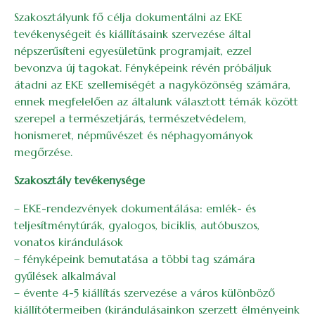
Szakosztályunk fő célja dokumentálni az EKE
tevékenységeit és kiállításaink szervezése által
népszerűsíteni egyesületünk programjait, ezzel
bevonzva új tagokat. Fényképeink révén próbáljuk
átadni az EKE szellemiségét a nagyközönség számára,
ennek megfelelően az általunk választott témák között
szerepel a természetjárás, természetvédelem,
honismeret, népművészet és néphagyományok
megőrzése.
Szakosztály tevékenysége
– EKE-rendezvények dokumentálása: emlék- és
teljesítménytúrák, gyalogos, biciklis, autóbuszos,
vonatos kirándulások
– fényképeink bemutatása a többi tag számára
gyűlések alkalmával
– évente 4-5 kiállítás szervezése a város különböző
kiállítótermeiben (kirándulásainkon szerzett élményeink