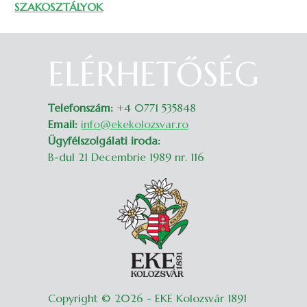
SZAKOSZTÁLYOK
ELÉRHETŐSÉG
Belépés
Telefonszám:
+4 0771 535848
Email:
info@ekekolozsvar.ro
Ügyfélszolgálati iroda:
B-dul 21 Decembrie 1989 nr. 116
Copyright © 2026 - EKE Kolozsvár 1891