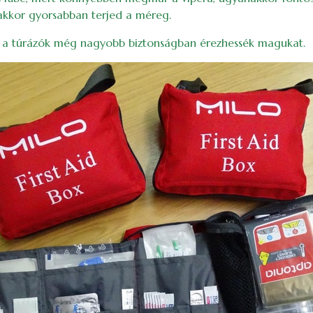
 akkor gyorsabban terjed a méreg.
ogy a túrázók még nagyobb biztonságban érezhessék magukat.