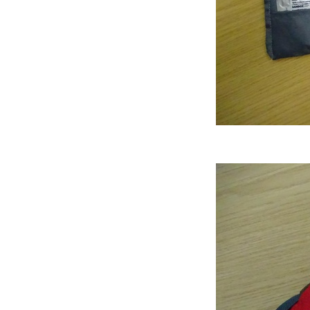
Image