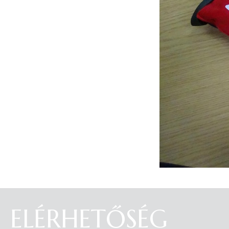
ELÉRHETŐSÉG