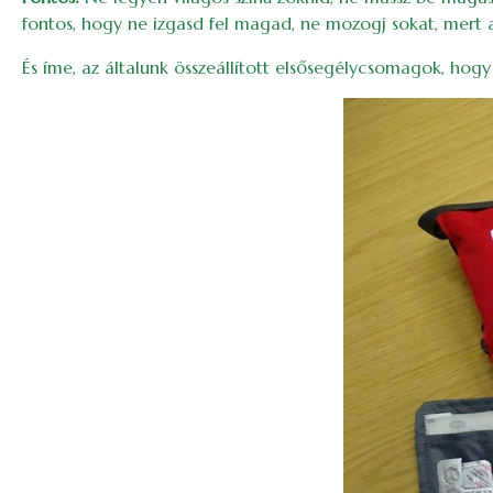
fontos, hogy ne izgasd fel magad, ne mozogj sokat, mert
És íme, az általunk összeállított elsősegélycsomagok, h
Image