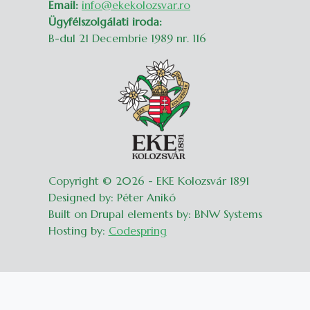
Email:
info@ekekolozsvar.ro
Ügyfélszolgálati iroda:
B-dul 21 Decembrie 1989 nr. 116
Copyright © 2026 - EKE Kolozsvár 1891
Designed by: Péter Anikó
Built on Drupal elements by: BNW Systems
Hosting by:
Codespring