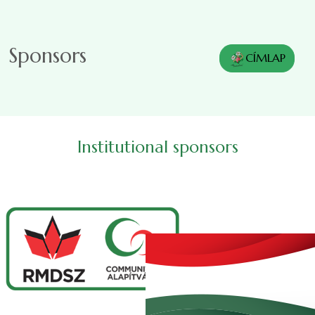
Skip to main content
Sponsors
CÍMLAP
Institutional sponsors