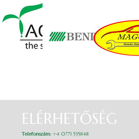
ELÉRHETŐSÉG
Belépés
Telefonszám:
+4 0771 535848